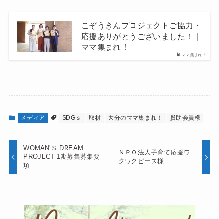
こぞうきんプロジェクトご協力・
応援ありがとうございました！｜
ママ集まれ！
ママ集まれ！
メディア
SDGｓ
取材
大分のママ集まれ！
賛助会員様
WOMAN'Ｓ DREAM
ＮＰＯ法人子育て応援ワ
PROJECT 1期募集募集要
クワクピース様
項