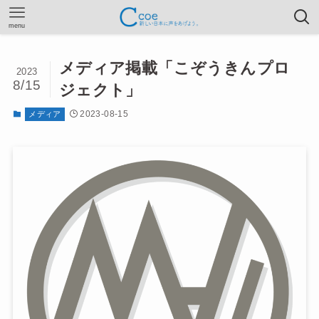
menu
メディア掲載「こぞうきんプロ
2023
8/15
ジェクト」
2023-08-15
メディア